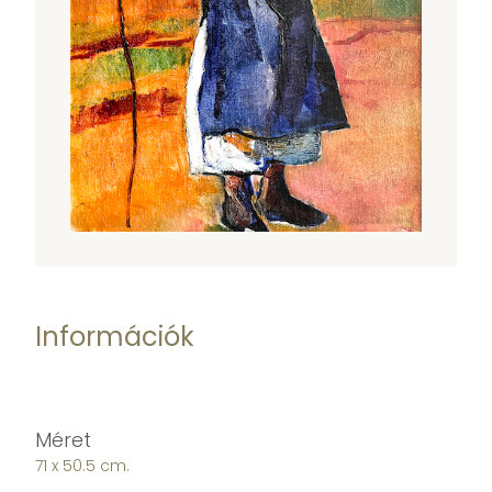
Információk
Méret
71 x 50.5 cm.