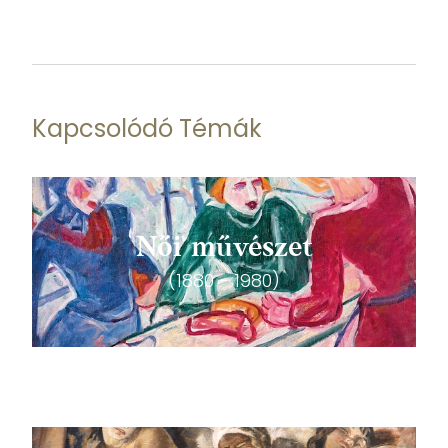
Kapcsolódó Témák
Női művészet
(1880 - 1980)