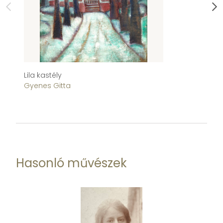
Lila kastély
Ab
Gyenes Gitta
Fr
Hasonló művészek