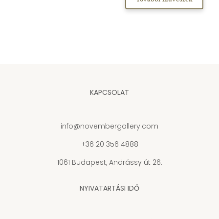
KAPCSOLAT
info@novembergallery.com
+36 20 356 4888
1061 Budapest, Andrássy út 26.
NYIVATARTÁSI IDŐ