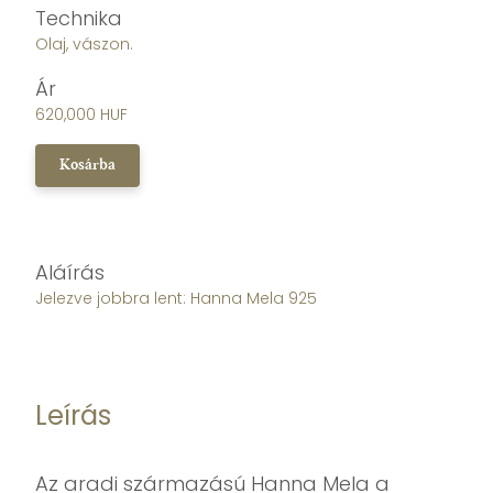
Technika
Olaj, vászon.
Ár
620,000 HUF
Kosárba
Aláírás
Jelezve jobbra lent: Hanna Mela 925
Leírás
Az aradi származású Hanna Mela a