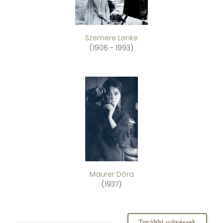
Szemere Lenke
(1906 - 1993)
Maurer Dóra
(1937)
További művészek