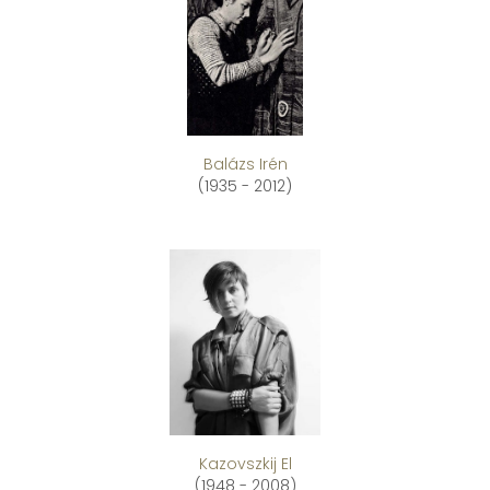
Balázs Irén
(1935 - 2012)
Kazovszkij El
(1948 - 2008)