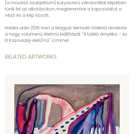
(a művészi szubjektum) kutyaszerű vándorállat képében
tűnik fel az alkotásokon, megteremtve a kapcsolatot a
néző és a kép között.
Halála után 2015-ben a Magyar Nemzeti Galéria rendezte
a nagy volumenű életmű kiállítását "A túlélő árnyéka – Az
El Kazovszkij-élet/mű" címmel.
RELATED ARTWORKS