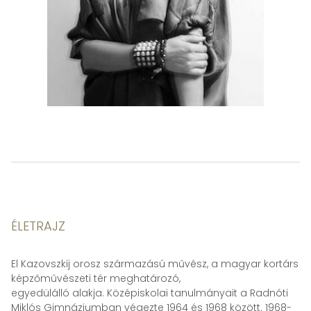
ÉLETRAJZ
El Kazovszkij orosz származású művész, a magyar kortárs
képzőművészeti tér meghatározó,
egyedülálló alakja. Középiskolai tanulmányait a Radnóti
Miklós Gimnáziumban végezte 1964 és 1968 között. 1968-