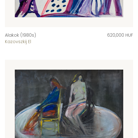
Alakok (1980s)
620,000 HUF
Kazovszkij El