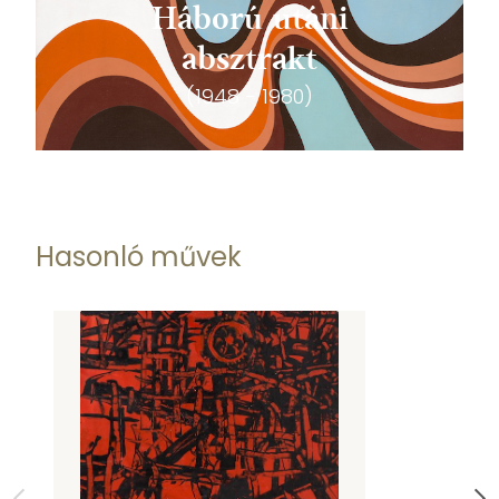
Háború utáni
absztrakt
(1948 - 1980)
Hasonló művek