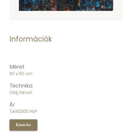
Információk
Méret
50 x 60 cm
Technika
Olaj, farost.
Ár
7,440,000 HUF
Kosárba