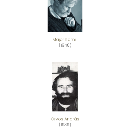
Major Kamill
(1948)
Orvos András
(1939)