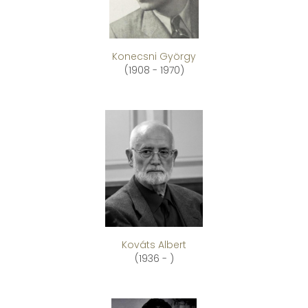
Konecsni György
(1908 - 1970)
Kováts Albert
(1936 - )