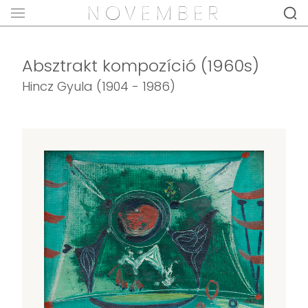
Absztrakt kompozíció (1960s)
Hincz Gyula (1904 - 1986)