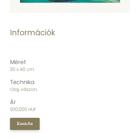
Információk
Méret
30 x 40 cm
Technika
Olaj, vászon.
Ár
930,000 HUF
Kosárba