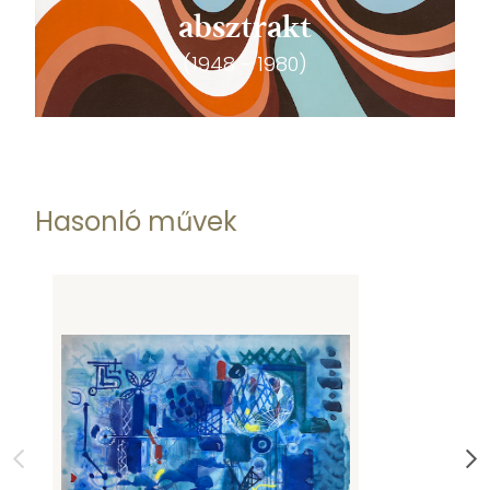
absztrakt
(1948 - 1980)
Hasonló művek