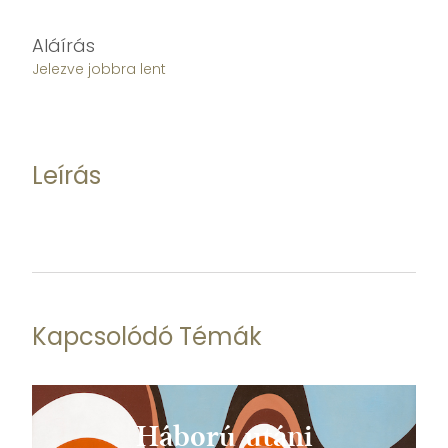
Aláírás
Jelezve jobbra lent
Leírás
Kapcsolódó Témák
Háború utáni