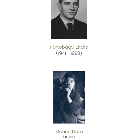
Hortobágyi Endre
(1941 - 1998)
Maurer Dóra
(1937)