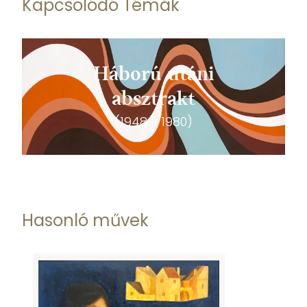
Kapcsolódó Témák
Háború utáni
absztrakt
(1948 - 1980)
Hasonló művek