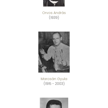
Orvos András
(1939)
Marosán Gyula
(1915 - 2003)