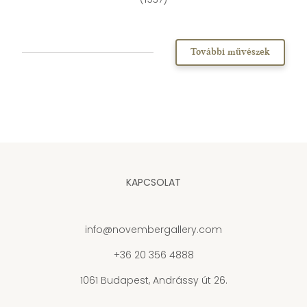
További művészek
KAPCSOLAT
info@novembergallery.com
+36 20 356 4888
1061 Budapest, Andrássy út 26.