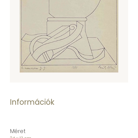
Információk
Méret