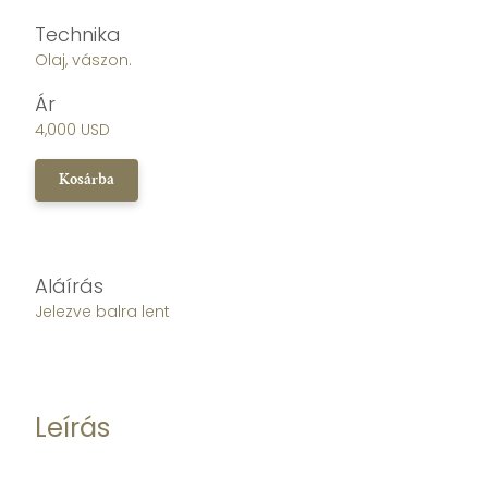
Technika
Olaj, vászon.
Ár
4,000 USD
Kosárba
Aláírás
Jelezve balra lent
Leírás