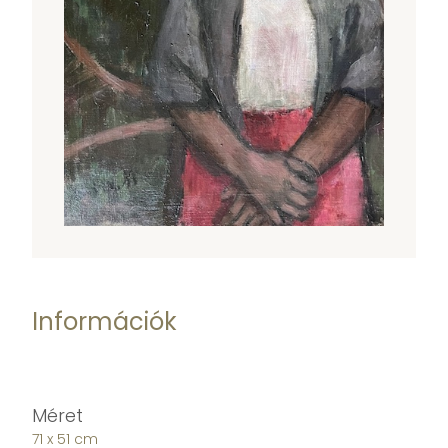
Információk
Méret
71 x 51 cm