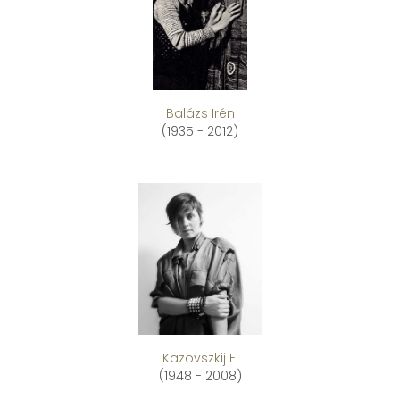
Balázs Irén
(1935 - 2012)
Kazovszkij El
(1948 - 2008)