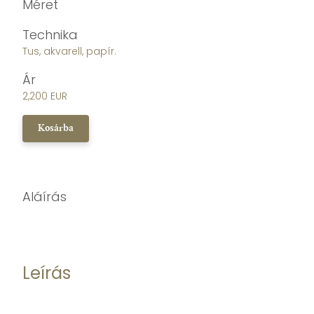
Méret
Technika
Tus, akvarell, papír.
Ár
2,200 EUR
Kosárba
Aláírás
Leírás