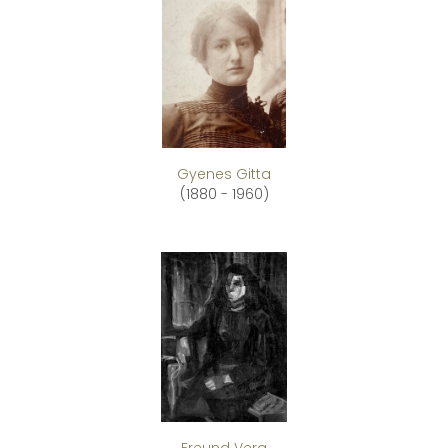
Gyenes Gitta
(1880 - 1960)
Freund Vera