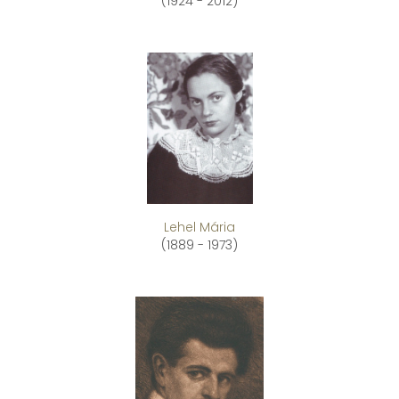
(1924 - 2012)
Lehel Mária
(1889 - 1973)