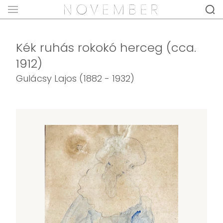
Kék ruhás rokokó herceg (cca.
1912)
Gulácsy Lajos (1882 - 1932)