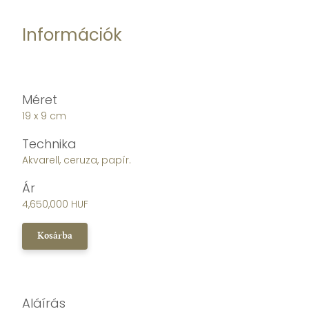
Információk
Méret
19 x 9 cm
Technika
Akvarell, ceruza, papír.
Ár
4,650,000 HUF
Kosárba
Aláírás