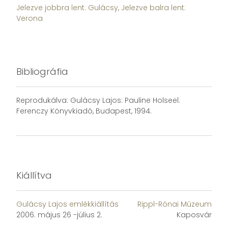
Jelezve jobbra lent: Gulácsy, Jelezve balra lent:
Verona
Bibliográfia
Reprodukálva: Gulácsy Lajos: Pauline Holseel.
Ferenczy Könyvkiadó, Budapest, 1994.
Kiállítva
Gulácsy Lajos emlékkiállítás
Rippl-Rónai Múzeum
2006. május 26 -július 2.
Kaposvár