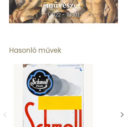
művészet
(1922 - 1950)
Hasonló művek