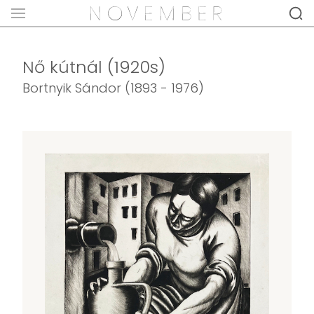
Nő kútnál (1920s)
Bortnyik Sándor (1893 - 1976)