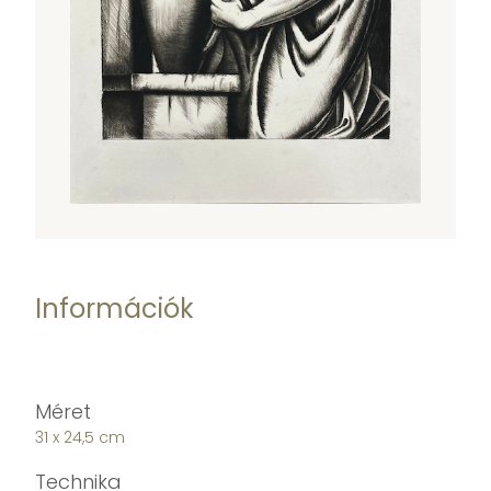
Információk
Méret
31 x 24,5 cm
Technika