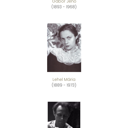
Gábor Jenő
(1893 - 1968)
Lehel Mária
(1889 - 1973)