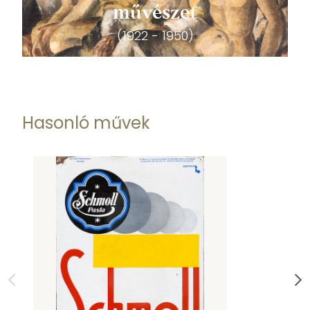
művészet
(1922 - 1950)
Hasonló művek