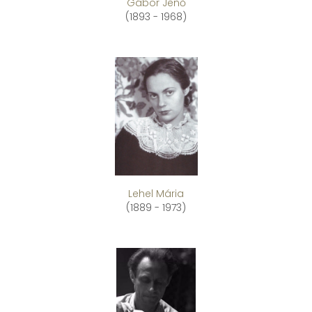
Gábor Jenő
(1893 - 1968)
Lehel Mária
(1889 - 1973)