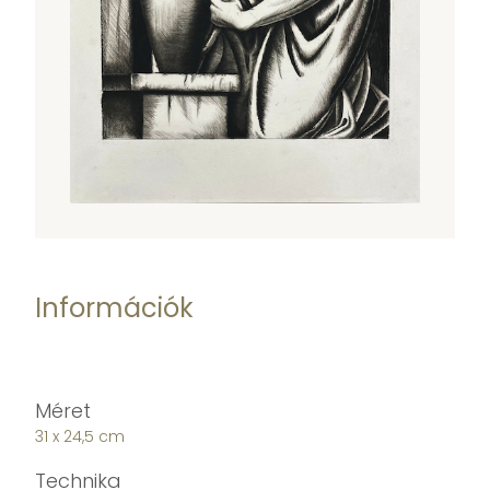
Információk
Méret
31 x 24,5 cm
Technika