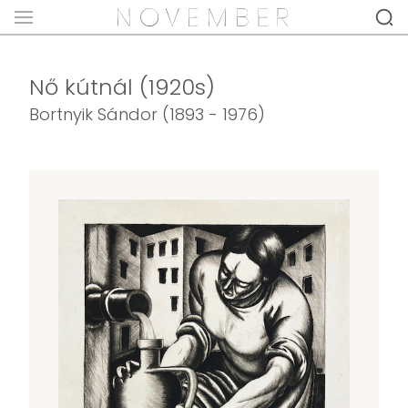
Nő kútnál (1920s)
Bortnyik Sándor (1893 - 1976)