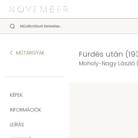
Fürdés után (193
MŰTÁRGYAK
Moholy-Nagy László (
KÉPEK
INFORMÁCIÓK
LEÍRÁS