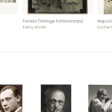
Focista (Vintage fotómontázs)
Napoz
Kerny István
Escher 