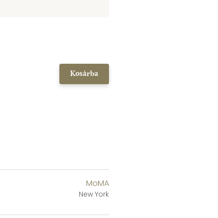
Kosárba
MoMA
New York