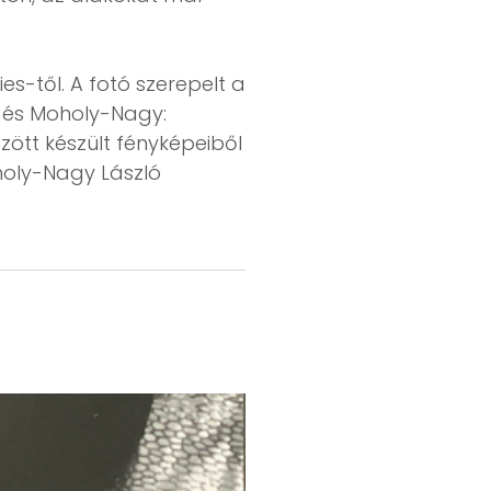
s-től. A fotó szerepelt a
, és Moholy-Nagy:
zött készült fényképeiből
oholy-Nagy László