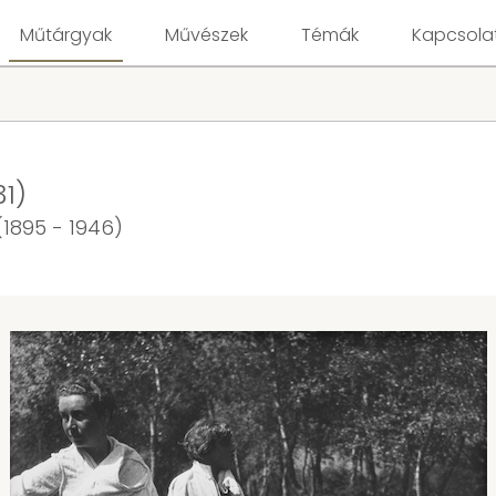
Műtárgyak
Művészek
Témák
Kapcsola
1)
1895 - 1946)