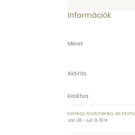
Információk
Méret
Aláírás
Kiállítva
Kertész, Rodchenko, és Moho
Jan 28 –Jun 9, 1974