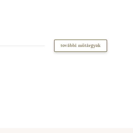
további műtárgyak