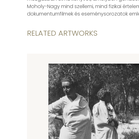
Moholy-Nagy mind szellemi, mind fizikai értele
dokumentumfilmek és eseménysorozatok emlékez
RELATED ARTWORKS