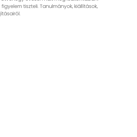
gyelem tiszteli. Tanulmányok, kiállítások,
tásairól.