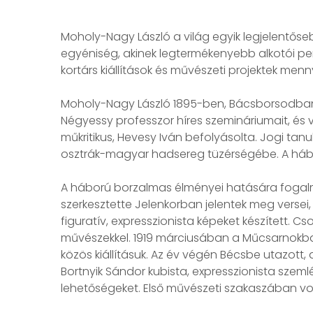
Moholy-Nagy László a világ egyik legjelentő
egyéniség, akinek legtermékenyebb alkotói pe
kortárs kiállítások és művészeti projektek me
Moholy-Nagy László 1895-ben, Bácsborsodban 
Négyessy professzor híres szemináriumait, és
műkritikus, Hevesy Iván befolyásolta. Jogi ta
osztrák-magyar hadsereg tüzérségébe. A háború 
A háború borzalmas élményei hatására fogalm
szerkesztette Jelenkorban jelentek meg versei, 
figuratív, expresszionista képeket készített. 
művészekkel. 1919 márciusában a Műcsarnokban 
közös kiállításuk. Az év végén Bécsbe utazott
Bortnyik Sándor kubista, expresszionista szeml
lehetőségeket. Első művészeti szakaszában vonal