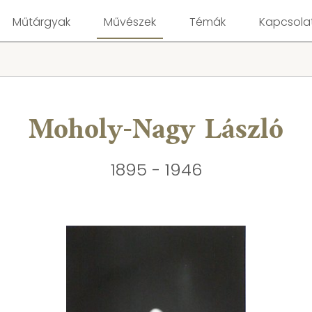
Műtárgyak
Művészek
Témák
Kapcsola
Moholy-Nagy László
1895 - 1946