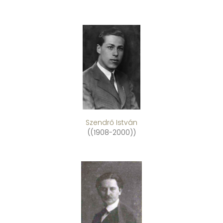
Szendrő István
((1908-2000))