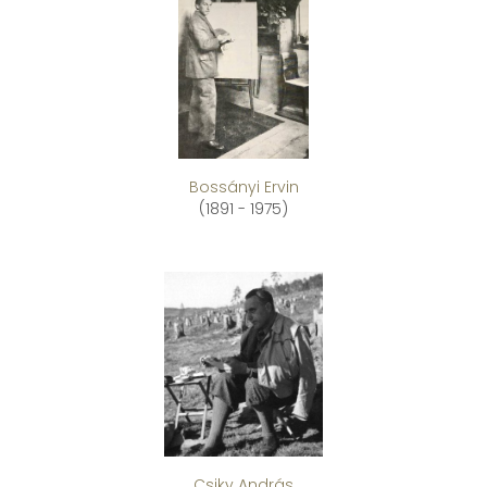
Bossányi Ervin
(1891 - 1975)
Csiky András