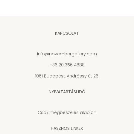
KAPCSOLAT
info@novembergallery.com
+36 20 356 4888
1061 Budapest, Andrássy út 26.
NYIVATARTÁSI IDŐ
Csak megbeszélés alapján
HASZNOS LINKEK