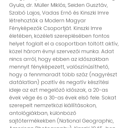
Gyula, dr. Müller Miklós, Seiden Gusztáv,
Szabó Lajos, Vadas Ernő és Kinszki Imre
létrehozták a Modern Magyar
Fényképezők Csoportját. Kinszki Imre
életében, közéleti szereplésében fontos
helyet foglalt el a csoportban töltött aktív,
közel három évnyi szervezői munka. Adat
nincs arról, hogy ebben az időszakban
mennyit fényképezett, valószínűsíthető,
hogy a fennmaradt több száz (nagyrészt
datálatlan) pozitív és negatív készítési
ideje az ezt megelőző időszak, a 20-as
évek vége és a 30-as évek első fele. Sokat
szerepelt nemzetközi kiállításokon,
antológiákban, különböző
sajtótermékekben (National Geographic,