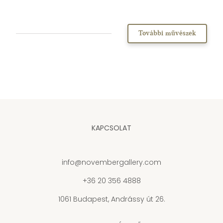
További művészek
KAPCSOLAT
info@novembergallery.com
+36 20 356 4888
1061 Budapest, Andrássy út 26.