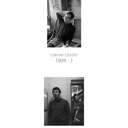
Lakner László
(1936 - )