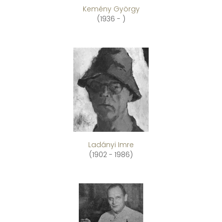
Kemény György
(1936 - )
Ladányi Imre
(1902 - 1986)