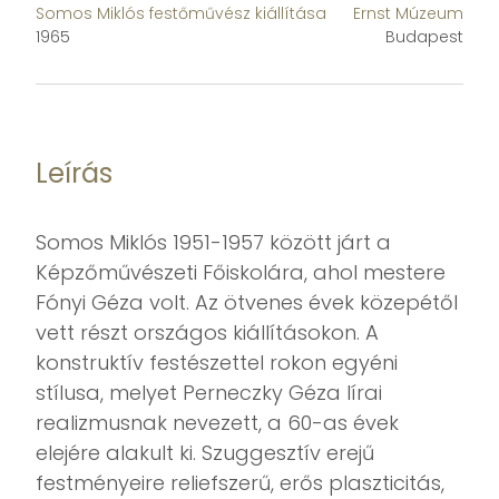
Somos Miklós festőművész kiállítása
Ernst Múzeum
1965
Budapest
Leírás
Somos Miklós 1951-1957 között járt a
Képzőművészeti Főiskolára, ahol mestere
Fónyi Géza volt. Az ötvenes évek közepétől
vett részt országos kiállításokon. A
konstruktív festészettel rokon egyéni
stílusa, melyet Perneczky Géza lírai
realizmusnak nevezett, a 60-as évek
elejére alakult ki. Szuggesztív erejű
festményeire reliefszerű, erős plaszticitás,