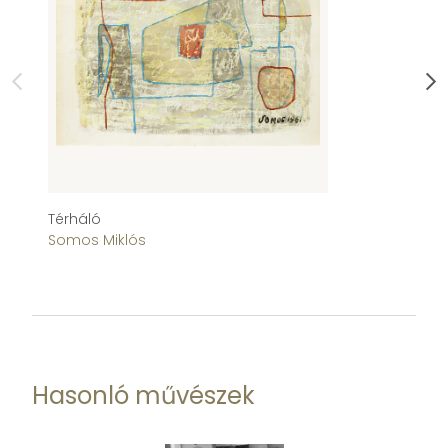
Térháló
H
Somos Miklós
S
Hasonló művészek