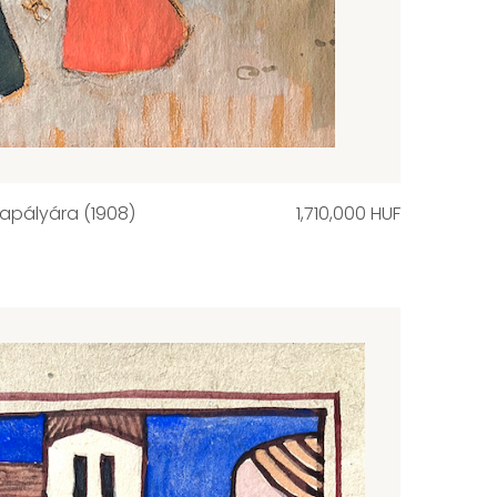
yapályára (1908)
1,710,000 HUF