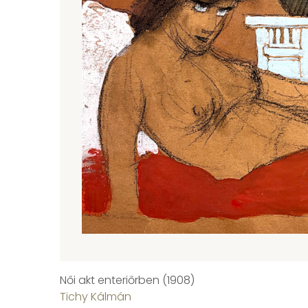
Női akt enteriőrben (1908)
Tichy Kálmán