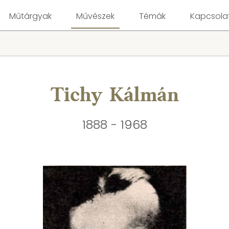
Műtárgyak
Művészek
Témák
Kapcsola
Tichy Kálmán
1888 - 1968