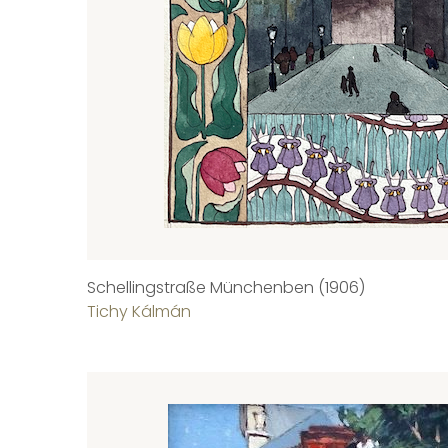
Schellingstraße Münchenben (1906)
Tichy Kálmán