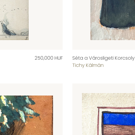
250,000 HUF
Séta a Városligeti Korcsol
Tichy Kálmán