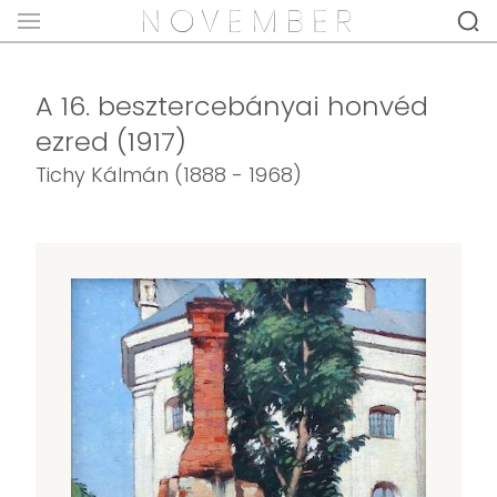
A 16. besztercebányai honvéd
ezred (1917)
Tichy Kálmán (1888 - 1968)