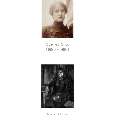
Gyenes Gitta
(1880 - 1960)
Freund Vera