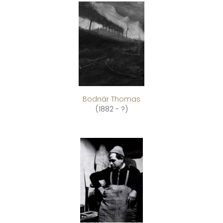
Bodnár Thomas
(1882 - ?)