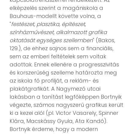
elképzelés szerint a magániskola a
Bauhaus-modellt követte volna, a
"
festészet, plasztika, építészet,
színházművészet, alkalmazott grafika
oktatását egységes szellemben
" (Bakos,
129.), de ehhez sajnos sem a financiális,
sem az emberi feltételek sem voltak
adottak. Ennek ellenére a progresszivitás
és korszerűség szelleme határozta meg
az iskola fő profilját, a reklám- és
plakátgrafikát. A Nagymező utcai
lakásban a tanítást legfőképpen Bortnyik
végezte, számos nagyszerű grafikus került
ki a kezei alól (pl. Victor Vasarely, Spinner
Klára, Macskássy Gyula, Ata Kandó).
Bortnyik érdeme, hogy a modern