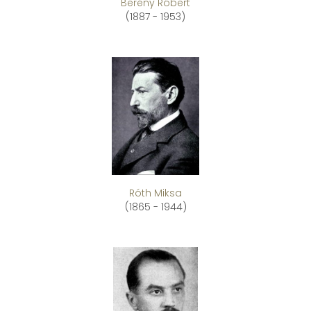
Berény Róbert
(1887 - 1953)
Róth Miksa
(1865 - 1944)