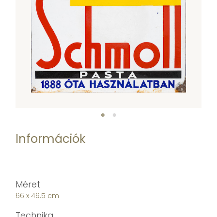
Információk
Méret
66 x 49.5 cm
Technika