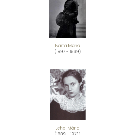
Barta Mária
(1897 - 1969)
Lehel Mária
(1889 - 1973)