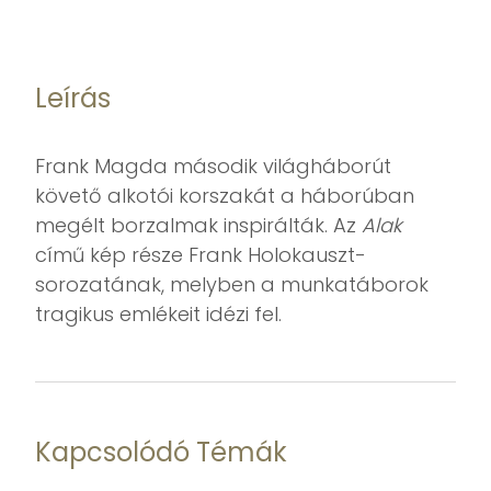
Leírás
Frank Magda második világháborút
követő alkotói korszakát a háborúban
megélt borzalmak inspirálták. Az
Alak
című kép része Frank Holokauszt-
sorozatának, melyben a munkatáborok
tragikus emlékeit idézi fel.
Kapcsolódó Témák