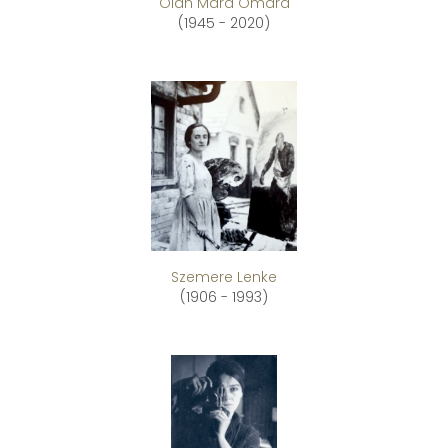
Oláh Mara Omara
(1945 - 2020)
Szemere Lenke
(1906 - 1993)