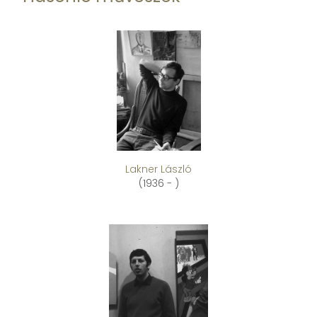
Lakner László
(1936 - )