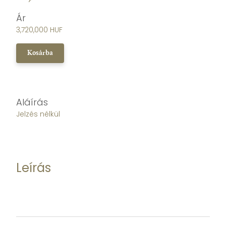
Ár
3,720,000 HUF
Kosárba
Aláírás
Jelzés nélkül
Leírás