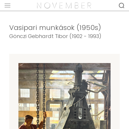
Vasipari munkások (1950s)
Gönczi Gebhardt Tibor (1902 - 1993)