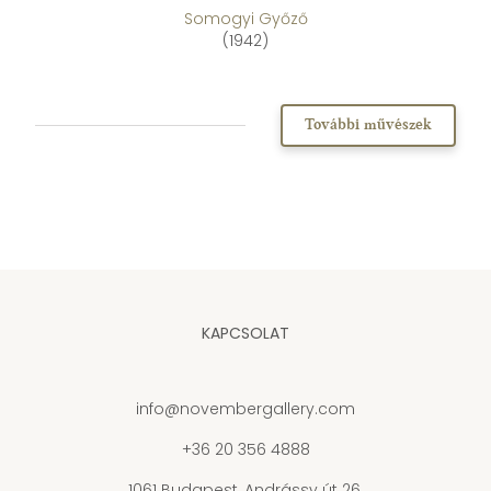
Somogyi Győző
(1942)
További művészek
KAPCSOLAT
info@novembergallery.com
+36 20 356 4888
1061 Budapest, Andrássy út 26.