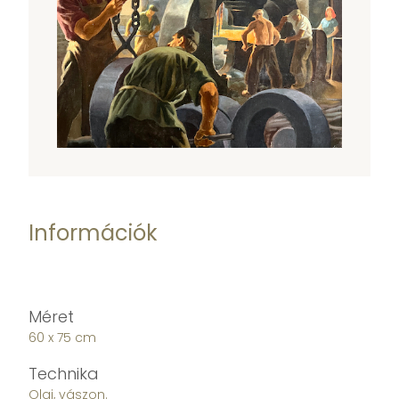
Információk
Méret
60 x 75 cm
Technika
Olaj, vászon.