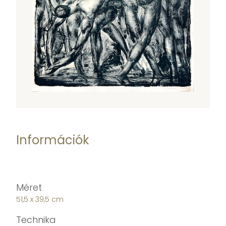
Információk
Méret
51,5 x 39,5 cm
Technika