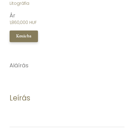
Litográfia
Ár
1,860,000 HUF
Kosárba
Aláírás
Leírás