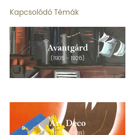
Kapcsolódó Témák
Avantgárd
(1905 - 1926)
Art Deco
(1926 - 1938)