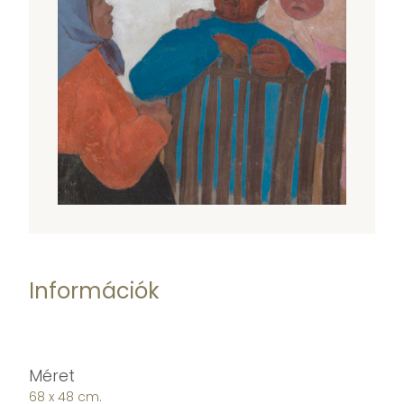
Információk
Méret
68 x 48 cm.