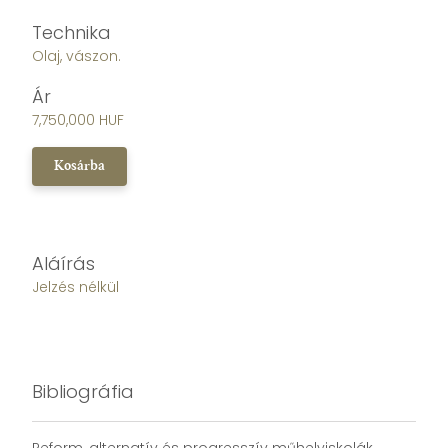
Technika
Olaj, vászon.
Ár
7,750,000 HUF
Kosárba
Aláírás
Jelzés nélkül
Bibliográfia