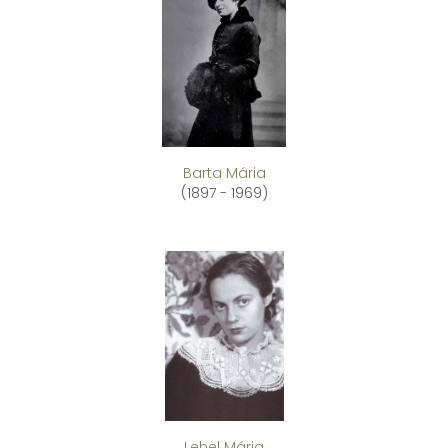
Barta Mária
(1897 - 1969)
Lehel Mária