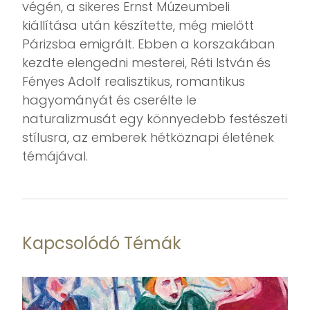
végén, a sikeres Ernst Múzeumbeli
kiállítása után készítette, még mielőtt
Párizsba emigrált. Ebben a korszakában
kezdte elengedni mesterei, Réti István és
Fényes Adolf realisztikus, romantikus
hagyományát és cserélte le
naturalizmusát egy könnyedebb festészeti
stílusra, az emberek hétköznapi életének
témájával.
Kapcsolódó Témák