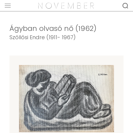
Ágyban olvasó nő (1962)
Szőllősi Endre (1911- 1967)