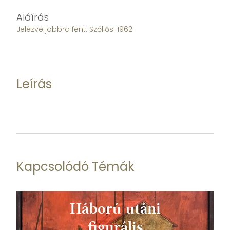
Aláírás
Jelezve jobbra fent: Szőllősi 1962
Leírás
Kapcsolódó Témák
Háború utáni
figurális