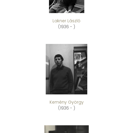
Lakner László
(1936 - )
Kemény György
(1936 - )