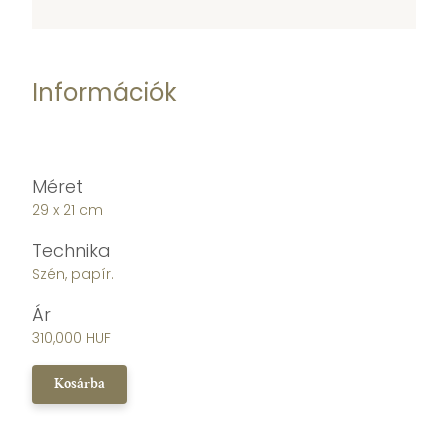
Információk
Méret
29 x 21 cm
Technika
Szén, papír.
Ár
310,000 HUF
Kosárba