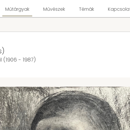
Műtárgyak
Művészek
Témák
Kapcsola
s)
 (1906 - 1987)