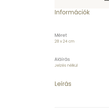
Információk
Méret
28 x 24 cm
Aláírás
Jelzés nélkül
Leírás