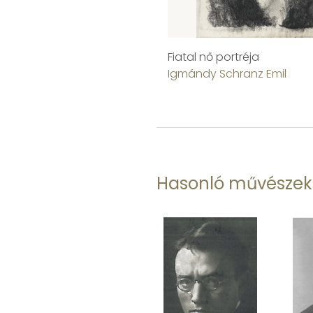
Fiatal nő portréja
Igmándy Schranz Emil
Hasonló művészek