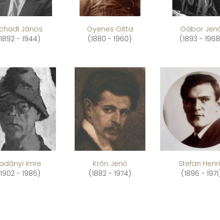
chadl János
Gyenes Gitta
Gábor Jen
(1892 - 1944)
(1880 - 1960)
(1893 - 1968
Ladányi Imre
Krón Jenő
Stefan Henr
(1902 - 1986)
(1882 - 1974)
(1896 - 1971