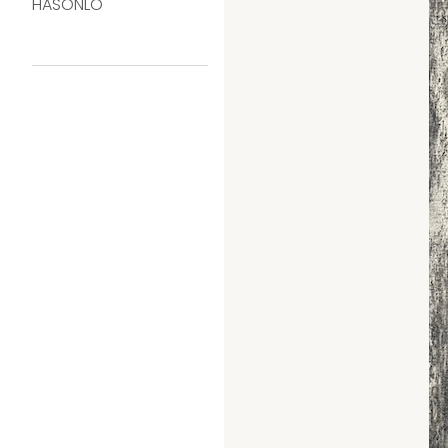
HASONLÓ