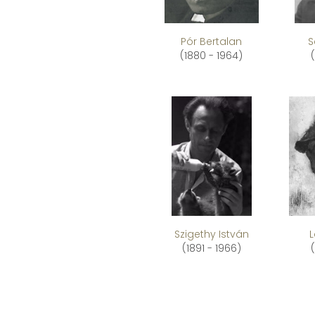
Pór Bertalan
S
(1880 - 1964)
Szigethy István
(1891 - 1966)