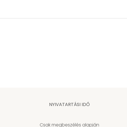
NYIVATARTÁSI IDŐ
Csak megbeszélés alapján