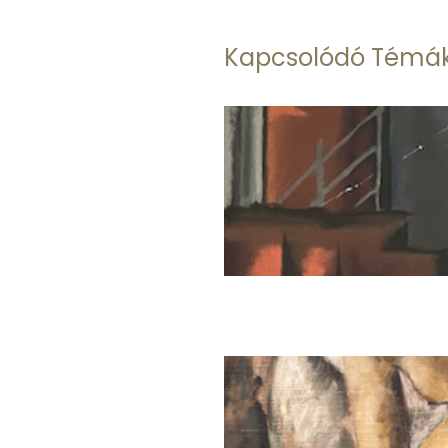
Kapcsolódó Témá