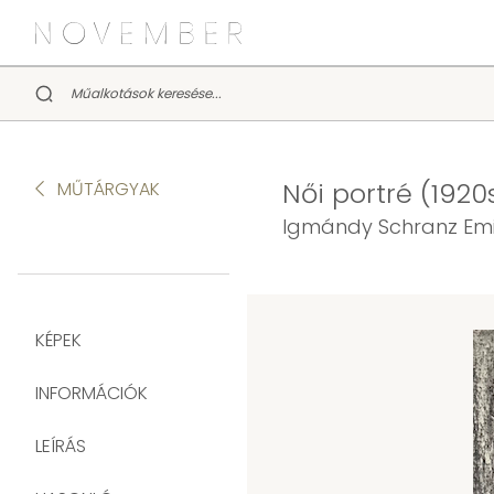
Női portré (1920
MŰTÁRGYAK
Igmándy Schranz Emil
KÉPEK
INFORMÁCIÓK
LEÍRÁS