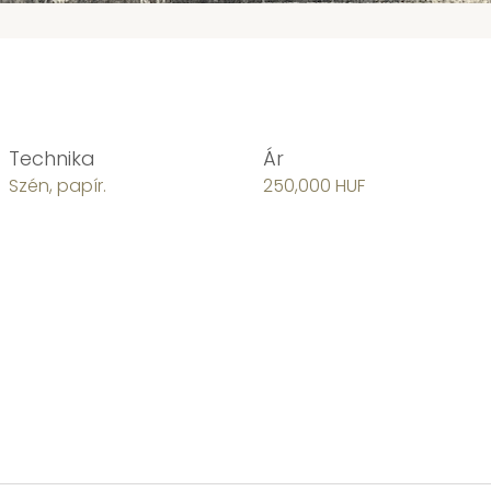
Technika
Ár
Szén, papír.
250,000 HUF