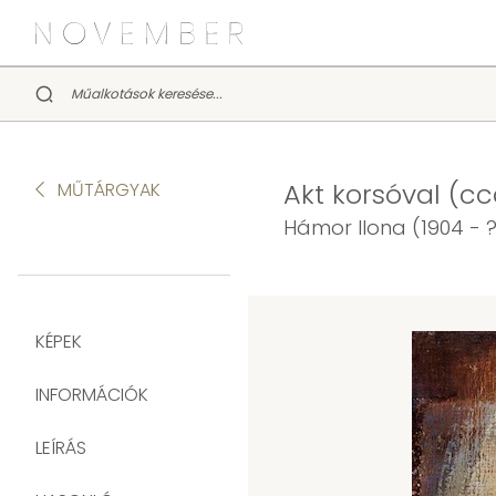
Akt korsóval (cc
MŰTÁRGYAK
Hámor Ilona (1904 - ?
KÉPEK
INFORMÁCIÓK
LEÍRÁS