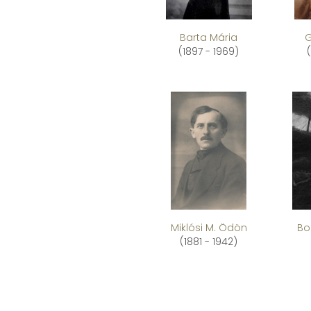
Barta Mária
G
(1897 - 1969)
Miklósi M. Ödön
Bo
(1881 - 1942)