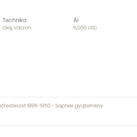
Technika
Ár
Olaj, vászon.
6,000 USD
 nőfestészet 1895-1950 - Saphier gyűjtemény