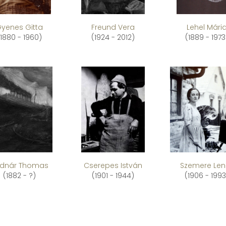
yenes Gitta
Freund Vera
Lehel Mári
(1880 - 1960)
(1924 - 2012)
(1889 - 1973
dnár Thomas
Cserepes István
Szemere Len
(1882 - ?)
(1901 - 1944)
(1906 - 1993