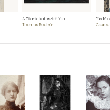
A Titanic katasztrófája
Fürdő 
Thomas Bodnár
Cserep