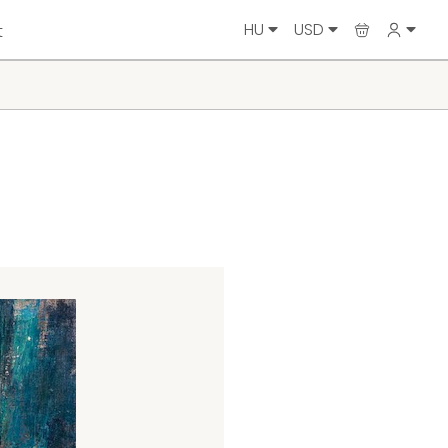
HU
USD
t