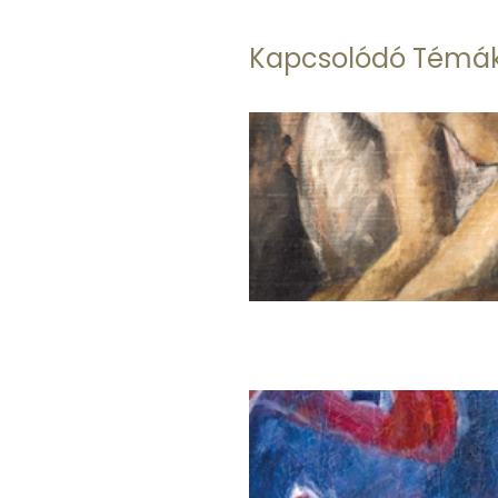
Kapcsolódó Témá