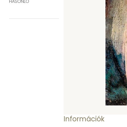
HASONLÓ
Információk