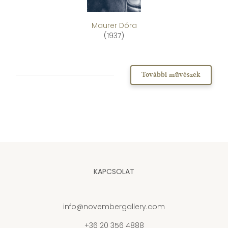
Maurer Dóra
(1937)
További művészek
KAPCSOLAT
info@novembergallery.com
+36 20 356 4888