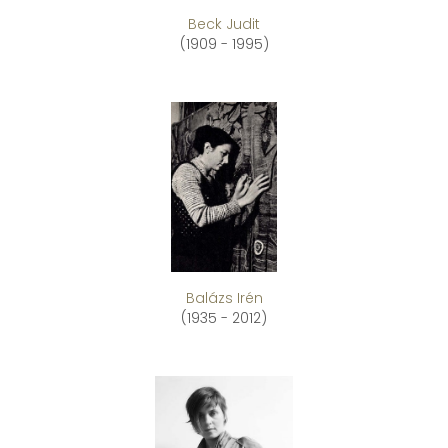
Beck Judit
(1909 - 1995)
Balázs Irén
(1935 - 2012)