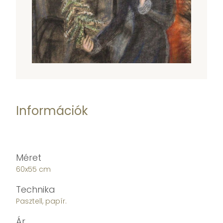
Információk
Méret
60x55 cm
Technika
Pasztell, papír.
Ár