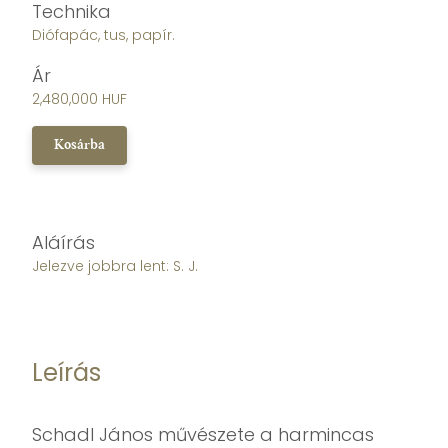
Technika
Diófapác, tus, papír.
Ár
2,480,000 HUF
Kosárba
Aláírás
Jelezve jobbra lent: S. J.
Leírás
Schadl János művészete a harmincas