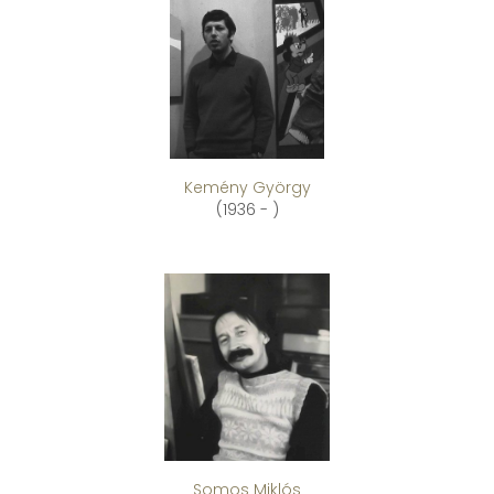
Kemény György
(1936 - )
Somos Miklós