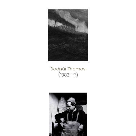
Bodnár Thomas
(1882 - ?)