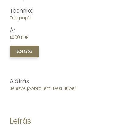
Technika
Tus, papír.
Ár
1,000 EUR
Kosárba
Aláírás
Jelezve jobbra lent: Dési Huber
Leírás