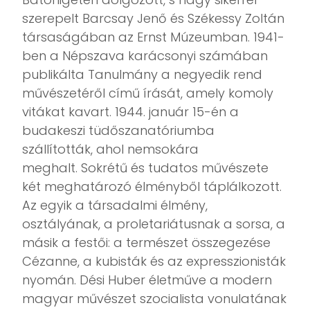
szerepelt Barcsay Jenő és Székessy Zoltán
társaságában az Ernst Múzeumban. 1941-
ben a Népszava karácsonyi számában
publikálta Tanulmány a negyedik rend
művészetéről című írását, amely komoly
vitákat kavart. 1944. január 15-én a
budakeszi tüdőszanatóriumba
szállították, ahol nemsokára
meghalt. Sokrétű és tudatos művészete
két meghatározó élményből táplálkozott.
Az egyik a társadalmi élmény,
osztályának, a proletariátusnak a sorsa, a
másik a festői: a természet összegezése
Cézanne, a kubisták és az expresszionisták
nyomán. Dési Huber életműve a modern
magyar művészet szocialista vonulatának