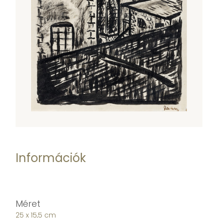
Információk
Méret
25 x 15,5 cm