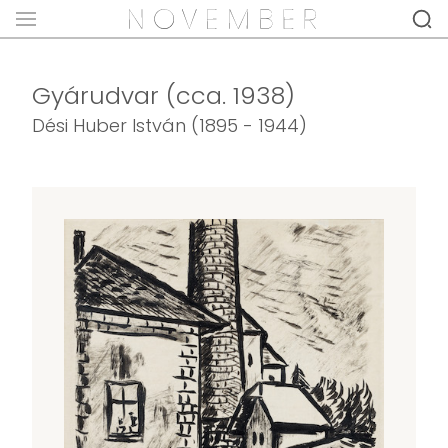
Gyárudvar (cca. 1938)
Dési Huber István (1895 - 1944)