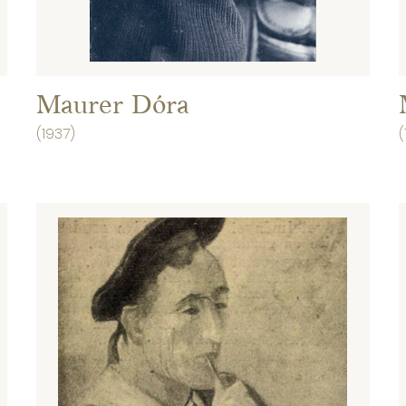
Maurer Dóra
(1937)
(