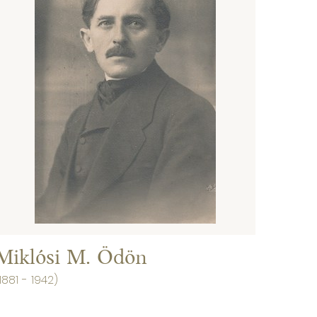
Miklósi M. Ödön
1881 - 1942)