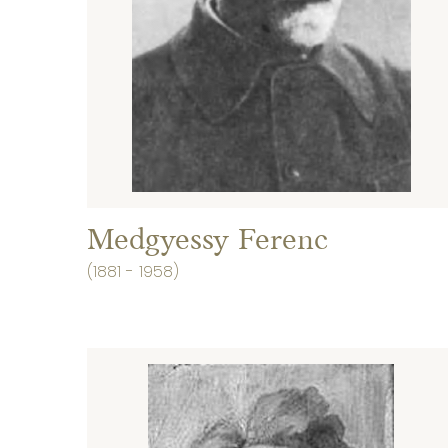
Medgyessy Ferenc
(1881 - 1958)