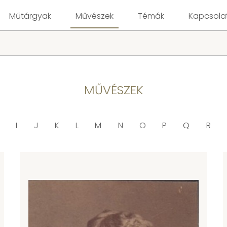
Műtárgyak
Művészek
Témák
Kapcsola
MŰVÉSZEK
I
J
K
L
M
N
O
P
Q
R