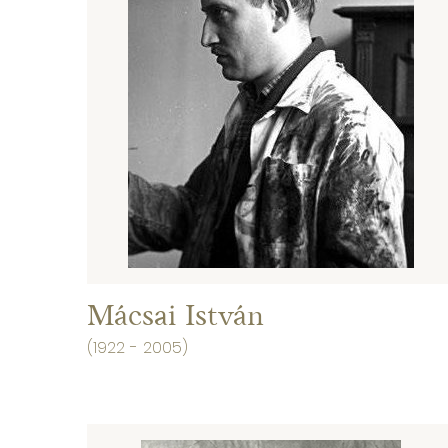
Mácsai István
(1922 - 2005)