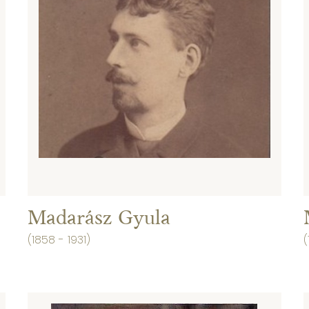
Madarász Gyula
(1858 - 1931)
(