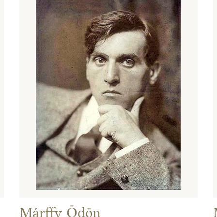
Márffy Ödön