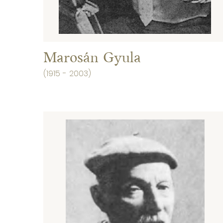
Marosán Gyula
(1915 - 2003)