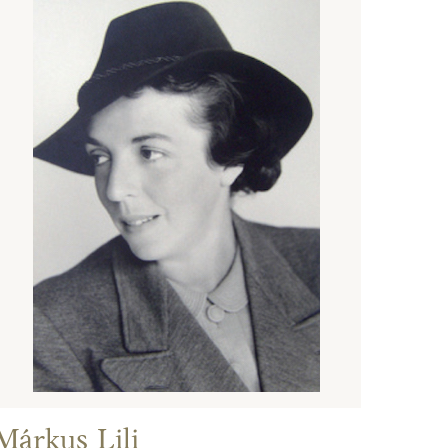
Márkus Lili