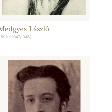
Medgyes László
1892 - 1947/1948)