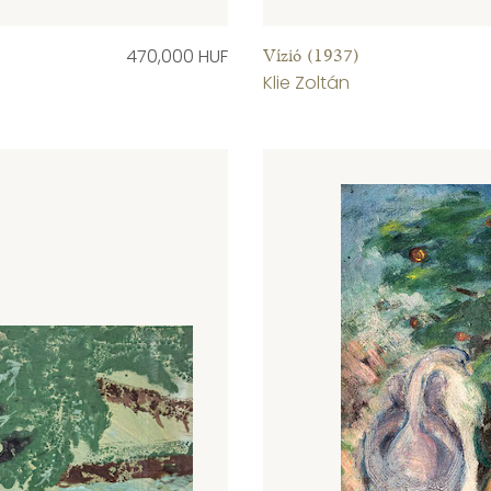
470,000 HUF
Vízió (1937)
Klie Zoltán