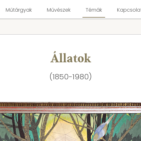
Műtárgyak
Művészek
Témák
Kapcsola
Állatok
(1850-1980)