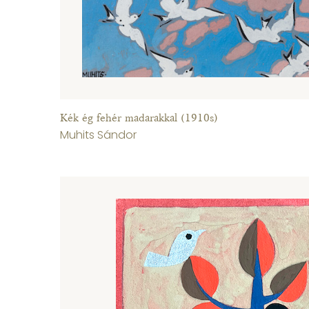
Kék ég fehér madarakkal (1910s)
Muhits Sándor