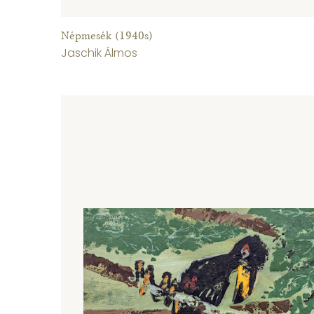
Népmesék (1940s)
Jaschik Álmos