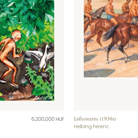
6,200,000 HUF
Lófürösztés (1930s)
Helbing Ferenc