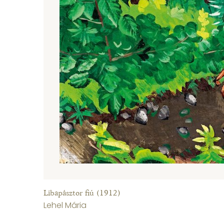
Libapásztor fiú (1912)
Lehel Mária