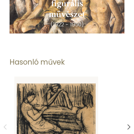
figurális
művészet
(1922 - 1950)
Hasonló művek