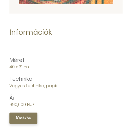
Információk
Méret
40 x 31 cm
Technika
Vegyes technika, papír.
Ár
990,000 HUF
Kosárba