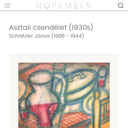
Asztali csendélet (1930s)
Schnitzler János (1908 - 1944)