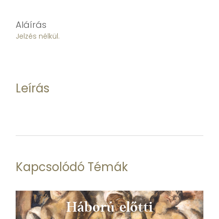
Aláírás
Jelzés nélkül.
Leírás
Kapcsolódó Témák
Háború előtti