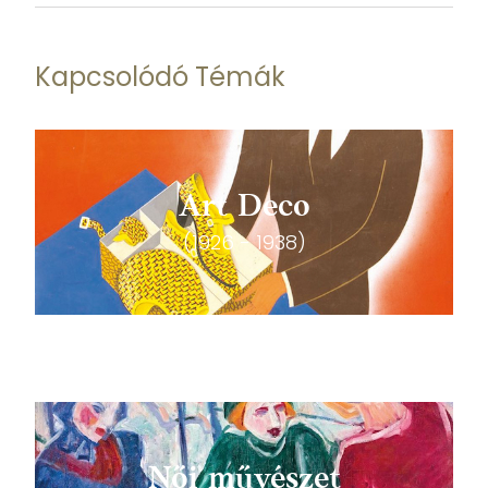
Kapcsolódó Témák
Art Deco
(1926 - 1938)
Női művészet