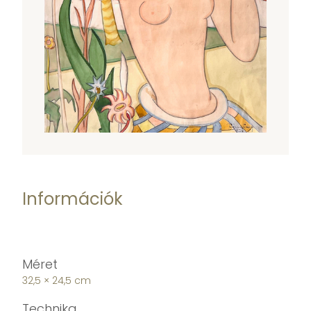
Információk
Méret
32,5 × 24,5 cm
Technika