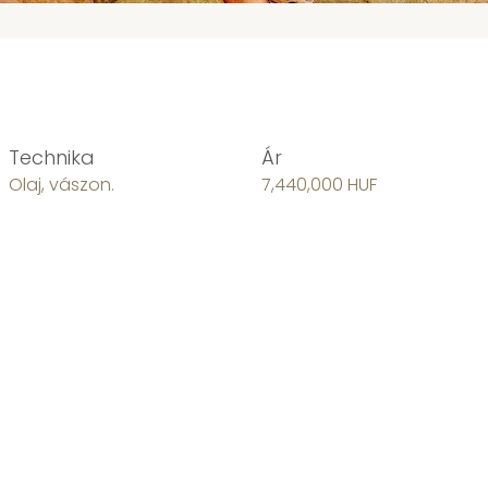
Technika
Ár
Olaj, vászon.
7,440,000 HUF