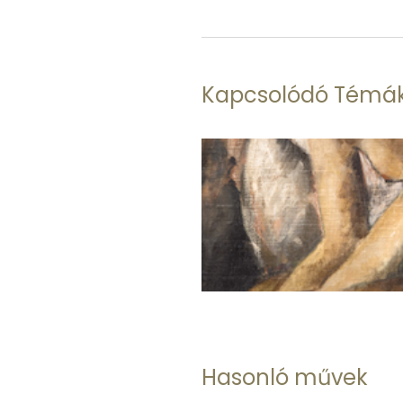
Kapcsolódó Témá
Hasonló művek