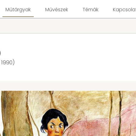
Műtárgyak
Művészek
Témák
Kapcsola
)
 1990)