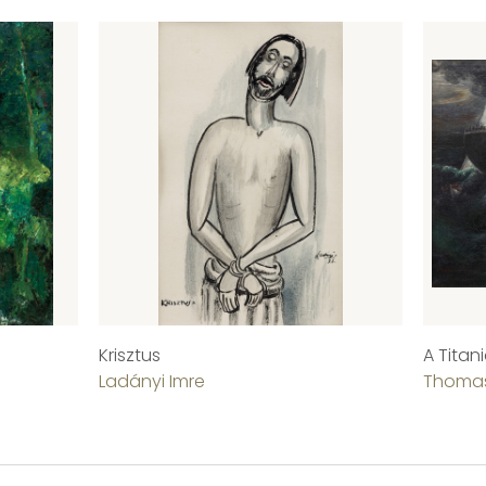
Krisztus
A Titan
Ladányi Imre
Thomas