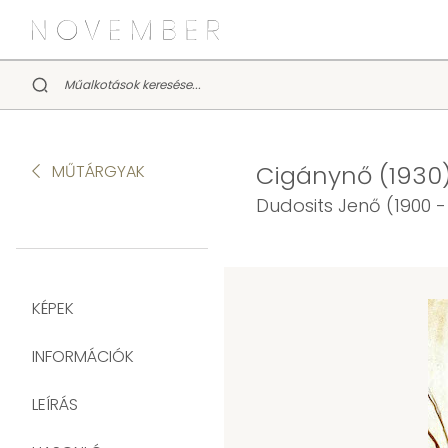
Cigánynő (1930
MŰTÁRGYAK
Dudosits Jenő (1900 -
KÉPEK
INFORMÁCIÓK
LEÍRÁS