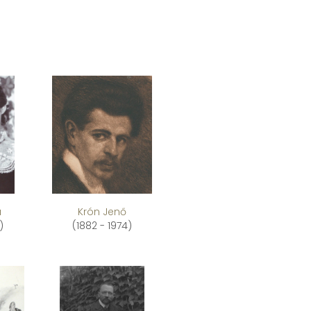
a
Krón Jenő
)
(1882 - 1974)