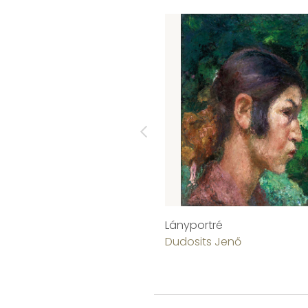
Lányportré
Dudosits Jenő