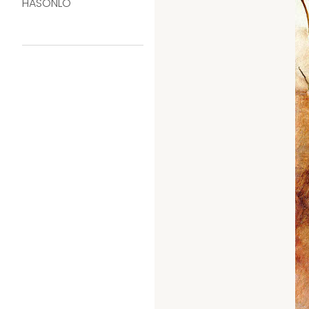
HASONLÓ