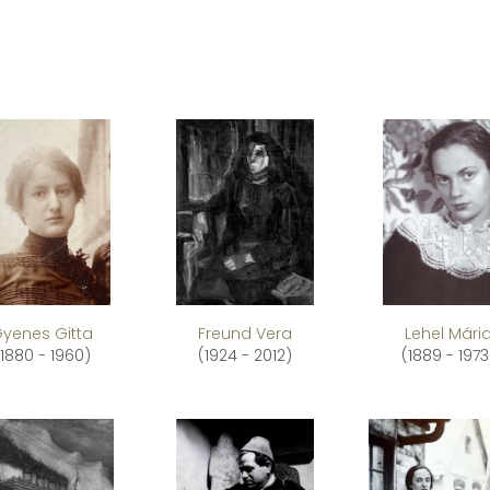
yenes Gitta
Freund Vera
Lehel Mári
(1880 - 1960)
(1924 - 2012)
(1889 - 1973