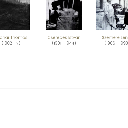
dnár Thomas
Cserepes István
Szemere Len
(1882 - ?)
(1901 - 1944)
(1906 - 1993