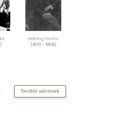
ke
Helbing Ferenc
)
(1870 - 1958)
További művészek