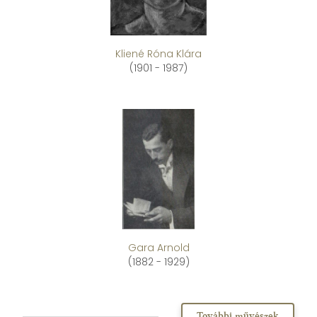
Kliené Róna Klára
(1901 - 1987)
Gara Arnold
(1882 - 1929)
További művészek