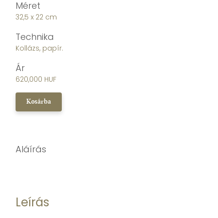
Méret
32,5 x 22 cm
Technika
Kollázs, papír.
Ár
620,000 HUF
Kosárba
Aláírás
Leírás