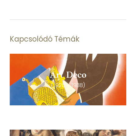
Kapcsolódó Témák
Art Deco
(1926 - 1938)