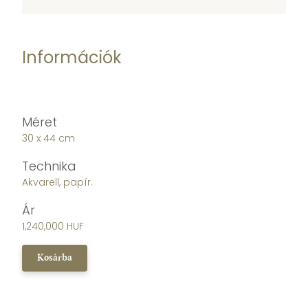
Információk
Méret
30 x 44 cm
Technika
Akvarell, papír.
Ár
1,240,000 HUF
Kosárba