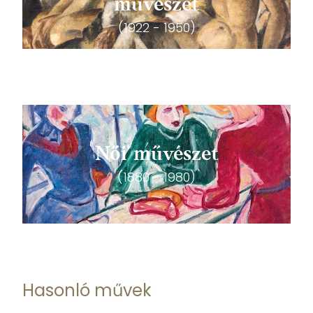
művészet
(1922 - 1950)
Női művészet
(1880 - 1980)
Hasonló művek