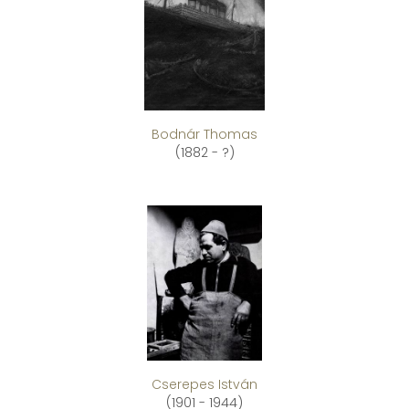
Bodnár Thomas
(1882 - ?)
Cserepes István
(1901 - 1944)