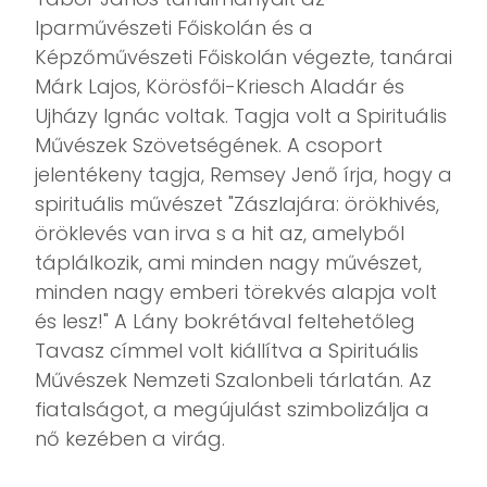
Iparművészeti Főiskolán és a
Képzőművészeti Főiskolán végezte, tanárai
Márk Lajos, Körösfői-Kriesch Aladár és
Ujházy Ignác voltak. Tagja volt a Spirituális
Művészek Szövetségének. A csoport
jelentékeny tagja, Remsey Jenő írja, hogy a
spirituális művészet "Zászlajára: örökhivés,
öröklevés van irva s a hit az, amelyből
táplálkozik, ami minden nagy művészet,
minden nagy emberi törekvés alapja volt
és lesz!" A Lány bokrétával feltehetőleg
Tavasz címmel volt kiállítva a Spirituális
Művészek Nemzeti Szalonbeli tárlatán. Az
fiatalságot, a megújulást szimbolizálja a
nő kezében a virág.