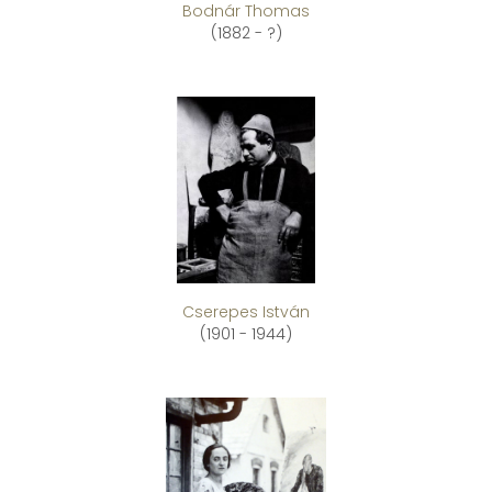
Bodnár Thomas
(1882 - ?)
Cserepes István
(1901 - 1944)