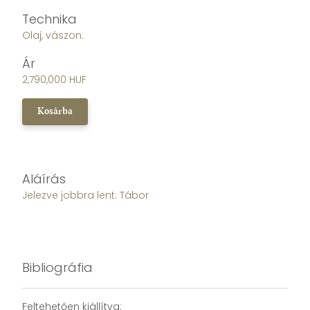
Technika
Olaj, vászon.
Ár
2,790,000 HUF
Kosárba
Aláírás
Jelezve jobbra lent: Tábor
Bibliográfia
Feltehetően kiállítva: