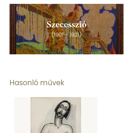
Szecesszió
(1901 - 1921)
Hasonló művek