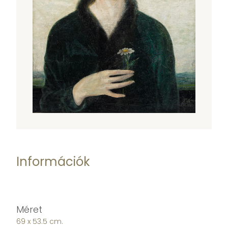
Információk
Méret
69 x 53.5 cm.