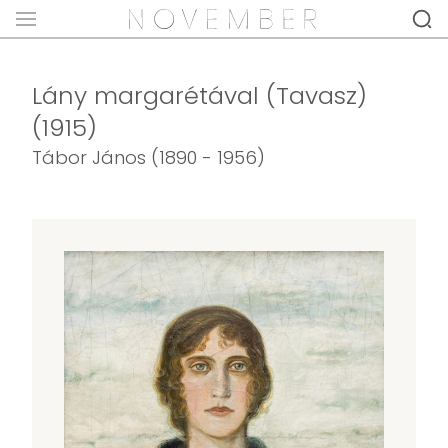
Lány margarétával (Tavasz)
(1915)
Tábor János (1890 - 1956)