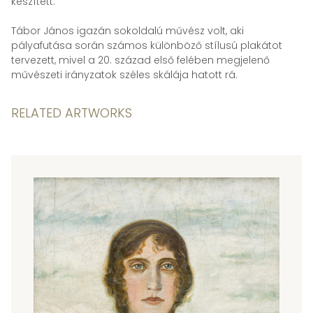
készített.
Tábor János igazán sokoldalú művész volt, aki
pályafutása során számos különböző stílusú plakátot
tervezett, mivel a 20. század első felében megjelenő
művészeti irányzatok széles skálája hatott rá.
RELATED ARTWORKS