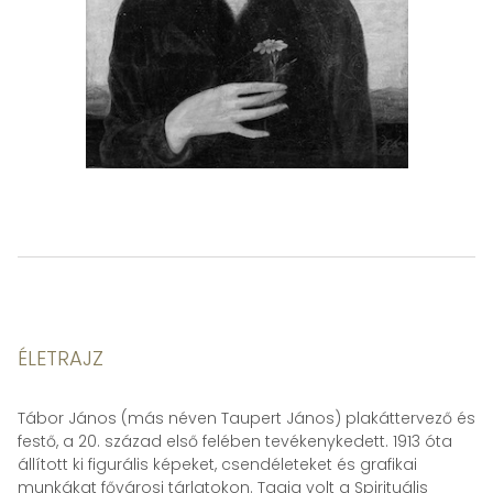
ÉLETRAJZ
Tábor János (más néven Taupert János) plakáttervező és
festő, a 20. század első felében tevékenykedett. 1913 óta
állított ki figurális képeket, csendéleteket és grafikai
munkákat fővárosi tárlatokon. Tagja volt a Spirituális