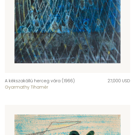
A kékszakállú herceg vára (1966)
27,000 USD
Gyarmathy Tihamér