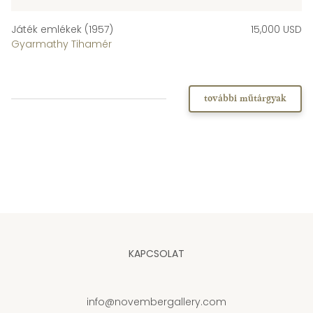
Játék emlékek (1957)
15,000 USD
Gyarmathy Tihamér
további műtárgyak
KAPCSOLAT
info@novembergallery.com