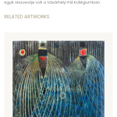
egyik részvevője volt a Vásárhelyi Pál Kollégiumban.
RELATED ARTWORKS