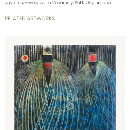
egyik részvevője volt a Vásárhelyi Pál Kollégiumban.
RELATED ARTWORKS