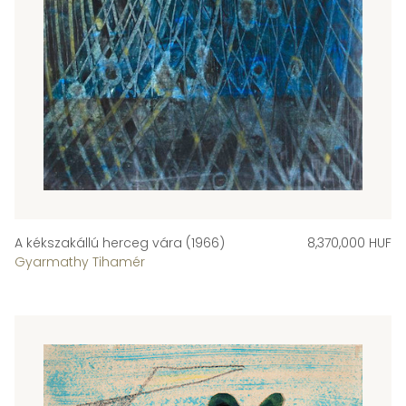
A kékszakállú herceg vára (1966)
8,370,000 HUF
Gyarmathy Tihamér