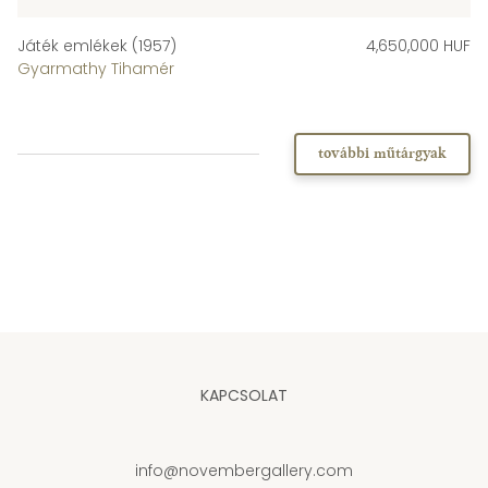
Játék emlékek (1957)
4,650,000 HUF
Gyarmathy Tihamér
további műtárgyak
KAPCSOLAT
info@novembergallery.com