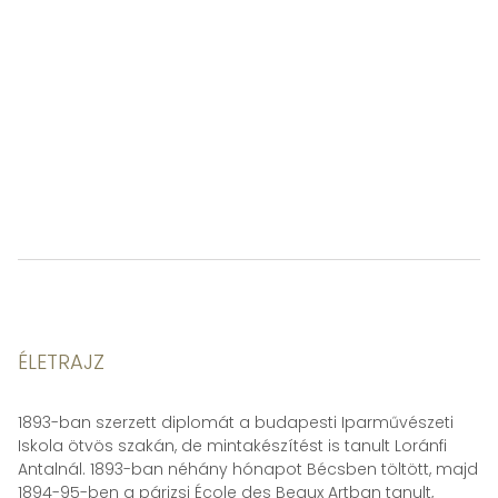
ÉLETRAJZ
1893-ban szerzett diplomát a budapesti Iparművészeti
Iskola ötvös szakán, de mintakészítést is tanult Loránfi
Antalnál. 1893-ban néhány hónapot Bécsben töltött, majd
1894-95-ben a párizsi École des Beaux Artban tanult,