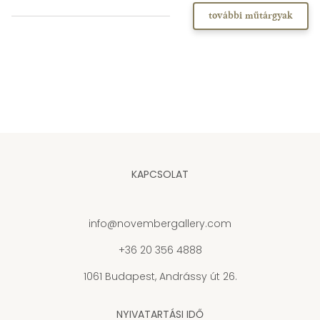
további műtárgyak
KAPCSOLAT
info@novembergallery.com
+36 20 356 4888
1061 Budapest, Andrássy út 26.
NYIVATARTÁSI IDŐ