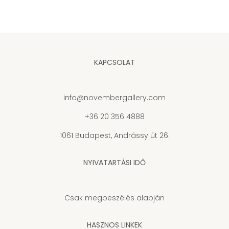
KAPCSOLAT
info@novembergallery.com
+36 20 356 4888
1061 Budapest, Andrássy út 26.
NYIVATARTÁSI IDŐ
Csak megbeszélés alapján
HASZNOS LINKEK