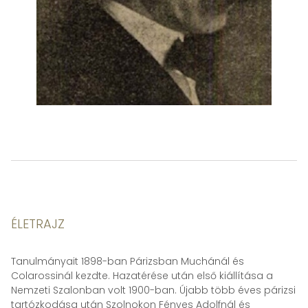
ÉLETRAJZ
Tanulmányait 1898-ban Párizsban Muchánál és
Colarossinál kezdte. Hazatérése után első kiállítása a
Nemzeti Szalonban volt 1900-ban. Újabb több éves párizsi
tartózkodása után Szolnokon Fényes Adolfnál és