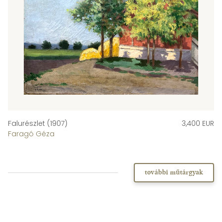
Falurészlet (1907)
3,400 EUR
Faragó Géza
további műtárgyak