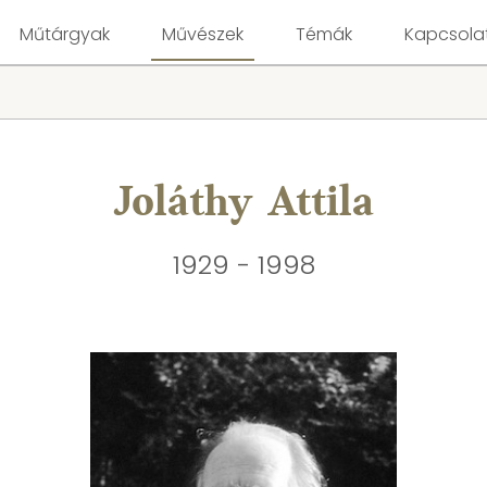
Műtárgyak
Művészek
Témák
Kapcsola
Joláthy Attila
1929 - 1998