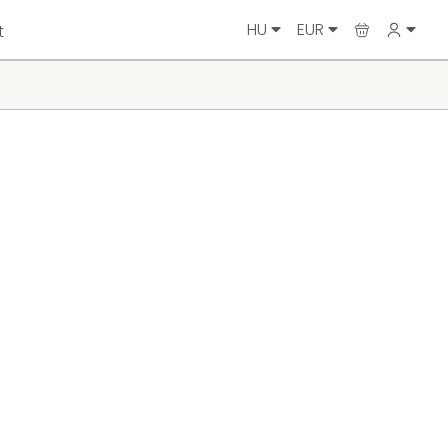
HU
EUR
t