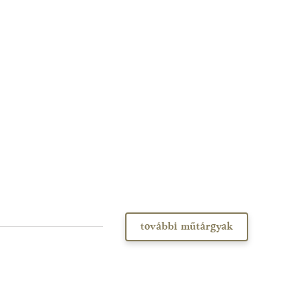
további műtárgyak