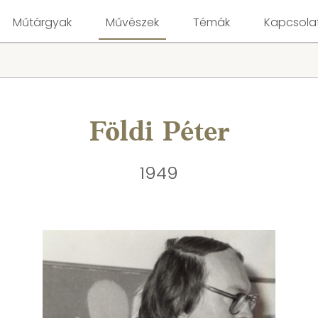
Műtárgyak
Művészek
Témák
Kapcsola
Földi Péter
1949