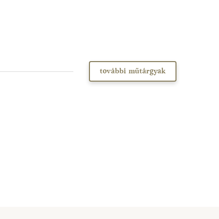
további műtárgyak