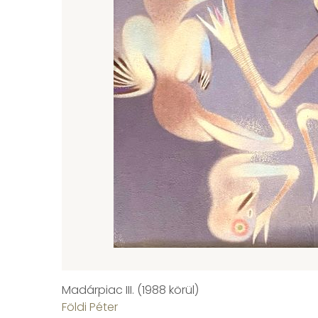
Madárpiac III. (1988 körül)
Földi Péter