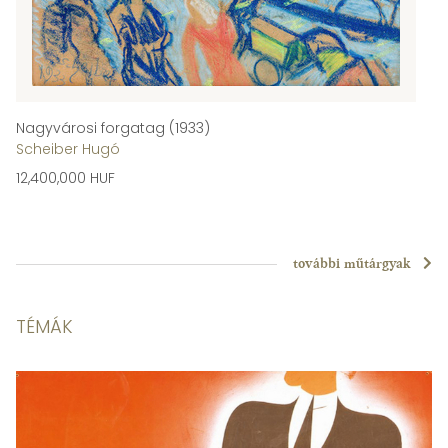
Nagyvárosi forgatag (1933)
Scheiber Hugó
12,400,000 HUF
további műtárgyak
TÉMÁK