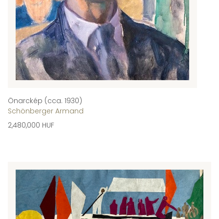
Önarckép (cca. 1930)
Schönberger Armand
2,480,000 HUF