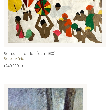
Balatoni strandon (cca. 1930)
Barta Mária
1,240,000 HUF