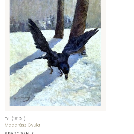
Tél (1910s)
Madarász Gyula
5,580,000 HUF