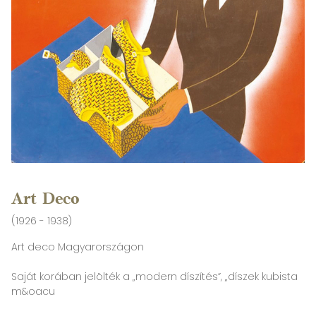
Art Deco
(1926 - 1938)
Art deco Magyarországon
Saját korában jelölték a „modern díszítés”, „díszek kubista
m&oacu