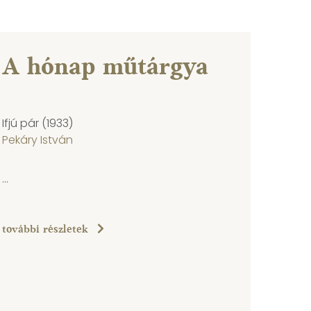
A hónap műtárgya
Ifjú pár (1933)
Pekáry István
...
további részletek