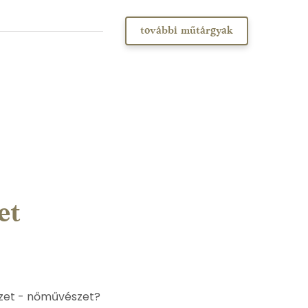
további műtárgyak
et
zet - nőművészet?