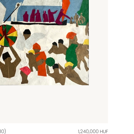
30)
1,240,000 HUF