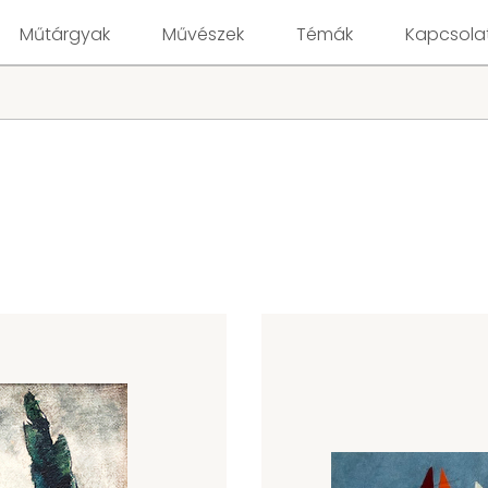
Műtárgyak
Művészek
Témák
Kapcsola