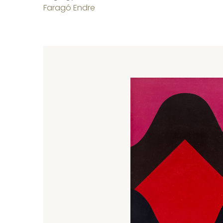
Faragó Endre