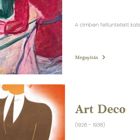
A címben feltüntetett ka
Megnyitás
Art Deco
(1926 - 1938)