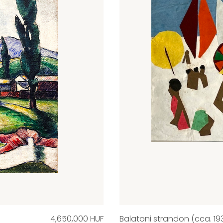
4,650,000 HUF
Balatoni strandon (cca. 19