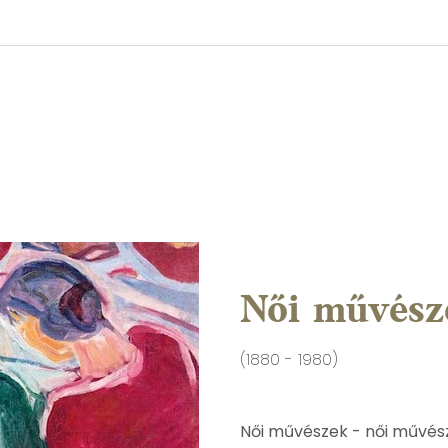
Női művész
(1880 - 1980)
Női művészek - női művés