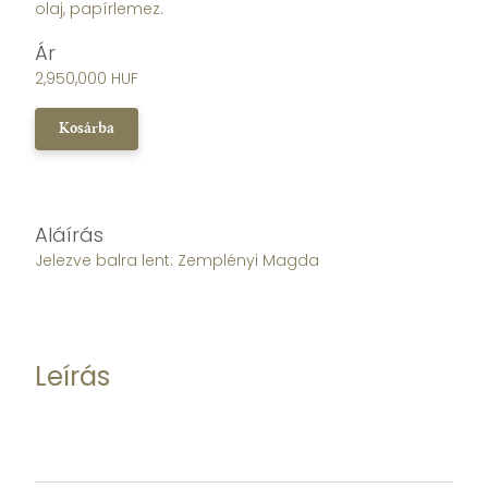
olaj, papírlemez.
Ár
2,950,000 HUF
Kosárba
Aláírás
Jelezve balra lent: Zemplényi Magda
Leírás