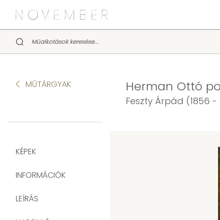
Herman Ottó por
MŰTÁRGYAK
Feszty Árpád (1856 - 
KÉPEK
INFORMÁCIÓK
LEÍRÁS