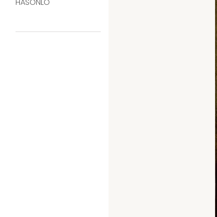
HASONLÓ