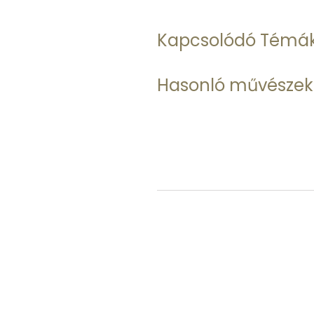
Kapcsolódó Témá
Hasonló művészek