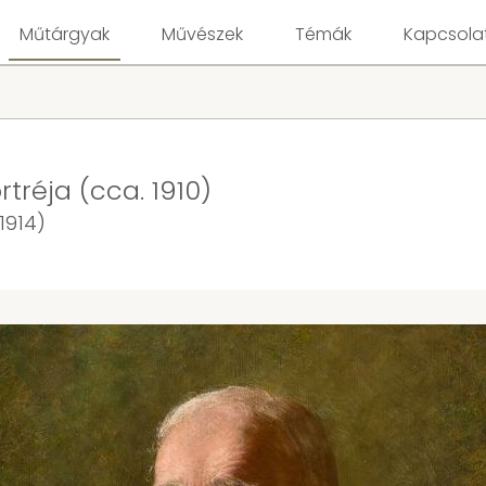
Műtárgyak
Művészek
Témák
Kapcsola
tréja (cca. 1910)
1914)