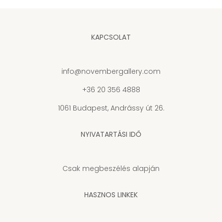
KAPCSOLAT
info@novembergallery.com
+36 20 356 4888
1061 Budapest, Andrássy út 26.
NYIVATARTÁSI IDŐ
Csak megbeszélés alapján
HASZNOS LINKEK