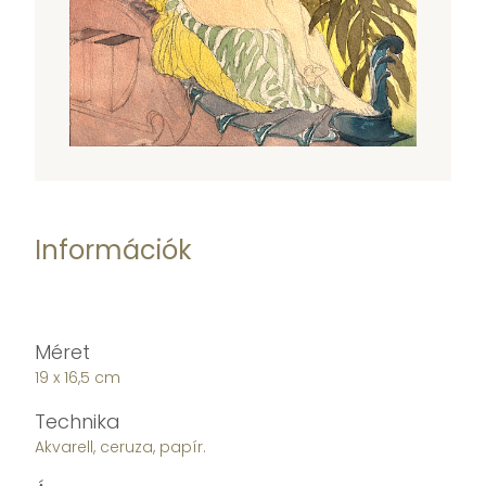
Információk
Méret
19 x 16,5 cm
Technika
Akvarell, ceruza, papír.