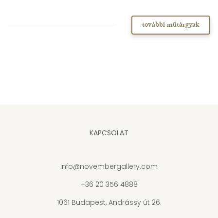
további műtárgyak
KAPCSOLAT
info@novembergallery.com
+36 20 356 4888
1061 Budapest, Andrássy út 26.