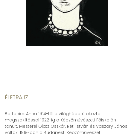
ÉLETRAJZ
Bartoniek Anna 1914-től a világháború okozta
megszakítással 1922-ig a Képzőművészeti Főiskolán
tanult. Mesterei Glatz Oszkár, Réti István és Vaszary János
voltak. 1918-ban a Budapesti Képzőművészeti