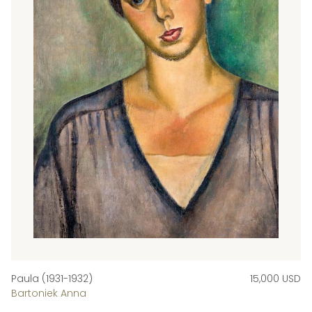
Paula (1931-1932)
15,000 USD
Bartoniek Anna