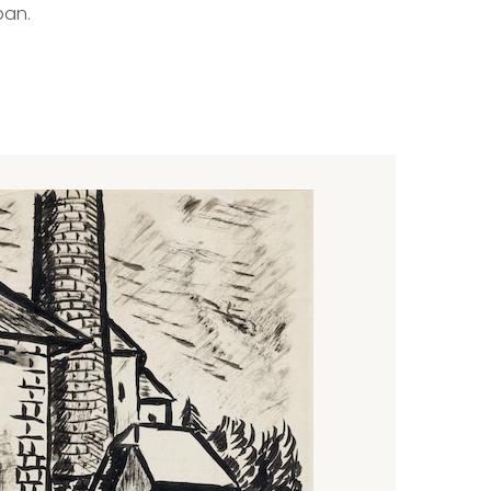
sban.