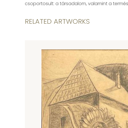
csoportosult: a társadalom, valamint a termész
RELATED ARTWORKS