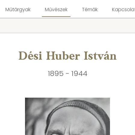
Műtárgyak
Művészek
Témák
Kapcsola
Dési Huber István
1895 - 1944