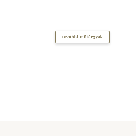
további műtárgyak