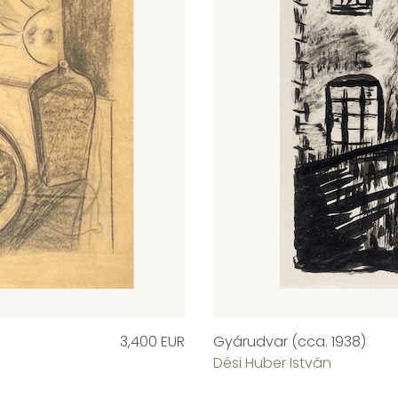
3,400 EUR
Gyárudvar (cca. 1938)
Dési Huber István