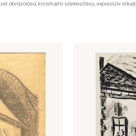
et ábrázolása, konstruktív szerkesztésű, expresszív stílu