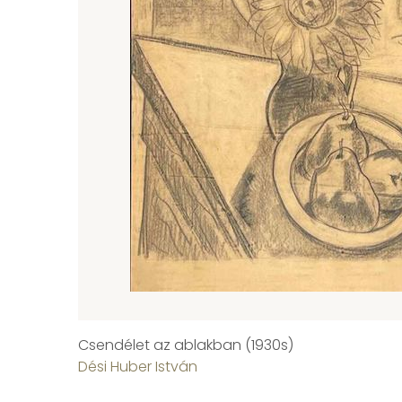
Csendélet az ablakban (1930s)
Dési Huber István