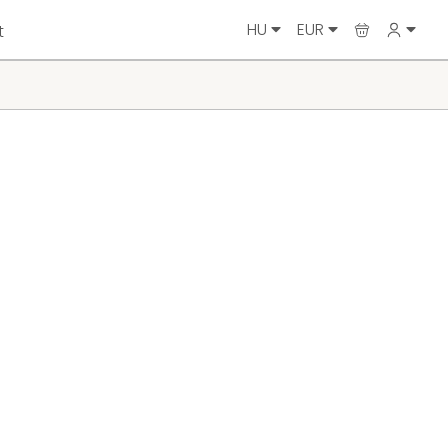
HU
EUR
t