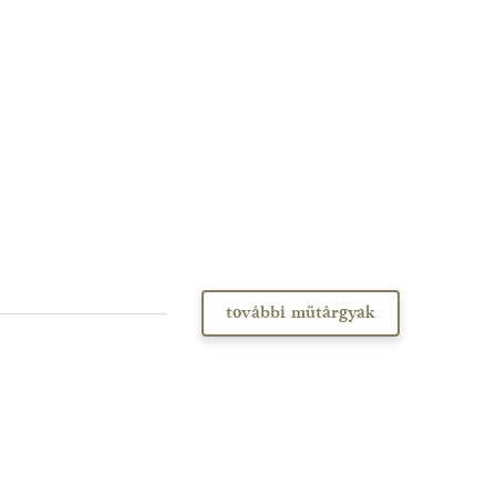
további műtárgyak