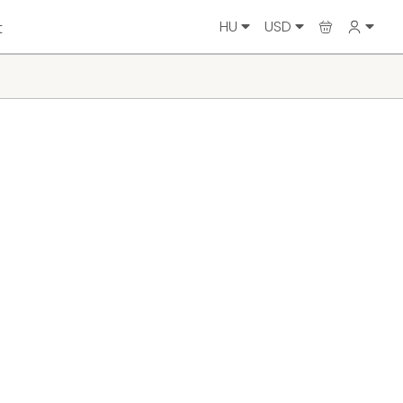
HU
USD
t