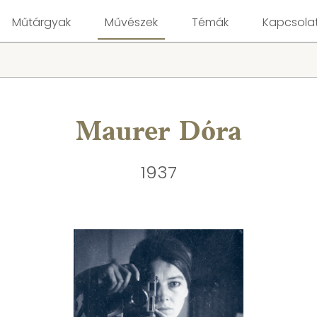
Műtárgyak
Művészek
Témák
Kapcsola
Maurer Dóra
1937